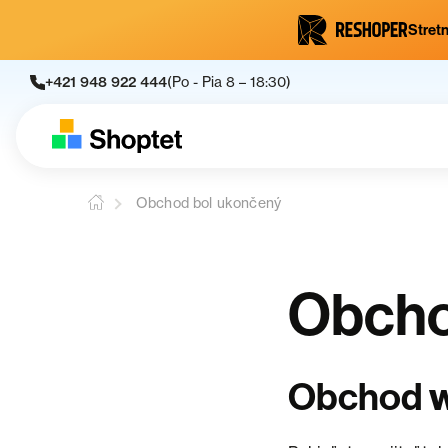
Stretn
+421 948 922 444
(Po - Pia 8 – 18:30)
Obchod bol ukončený
Obcho
Obchod