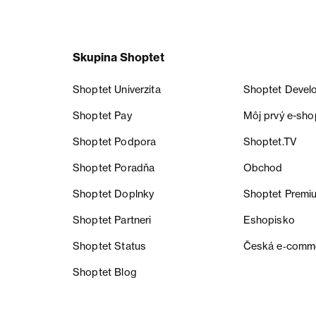
Skupina Shoptet
Shoptet Univerzita
Shoptet Devel
Shoptet Pay
Môj prvý e-sho
Shoptet Podpora
Shoptet.TV
Shoptet Poradňa
Obchod
Shoptet Doplnky
Shoptet Premi
Shoptet Partneri
Eshopisko
Shoptet Status
Česká e‑comm
Shoptet Blog